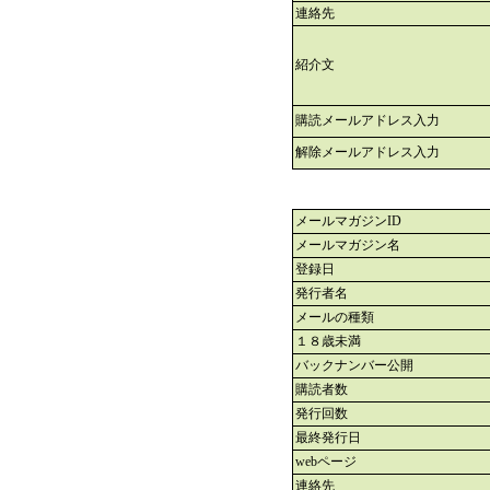
連絡先
紹介文
購読メールアドレス入力
解除メールアドレス入力
メールマガジンID
メールマガジン名
登録日
発行者名
メールの種類
１８歳未満
バックナンバー公開
購読者数
発行回数
最終発行日
webページ
連絡先