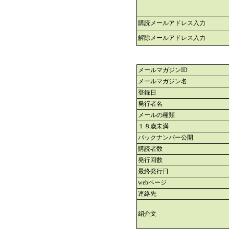
購読メールアドレス入力
解除メールアドレス入力
メールマガジンID
メールマガジン名
登録日
発行者名
メールの種類
１８歳未満
バックナンバー公開
購読者数
発行回数
最終発行日
webページ
連絡先
紹介文