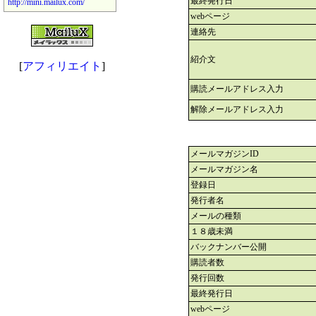
最終発行日
http://mini.mailux.com/
webページ
連絡先
紹介文
[
アフィリエイト
]
購読メールアドレス入力
解除メールアドレス入力
メールマガジンID
メールマガジン名
登録日
発行者名
メールの種類
１８歳未満
バックナンバー公開
購読者数
発行回数
最終発行日
webページ