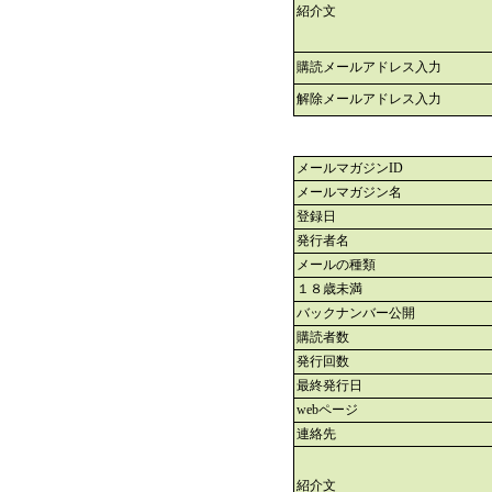
紹介文
購読メールアドレス入力
解除メールアドレス入力
メールマガジンID
メールマガジン名
登録日
発行者名
メールの種類
１８歳未満
バックナンバー公開
購読者数
発行回数
最終発行日
webページ
連絡先
紹介文