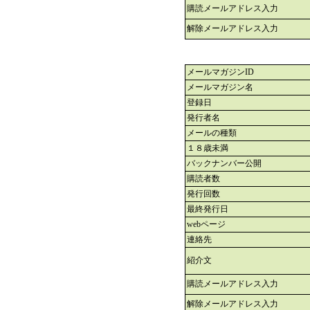
購読メールアドレス入力
解除メールアドレス入力
メールマガジンID
メールマガジン名
登録日
発行者名
メールの種類
１８歳未満
バックナンバー公開
購読者数
発行回数
最終発行日
webページ
連絡先
紹介文
購読メールアドレス入力
解除メールアドレス入力