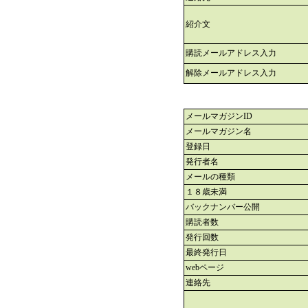
紹介文
購読メールアドレス入力
解除メールアドレス入力
メールマガジンID
メールマガジン名
登録日
発行者名
メールの種類
１８歳未満
バックナンバー公開
購読者数
発行回数
最終発行日
webページ
連絡先