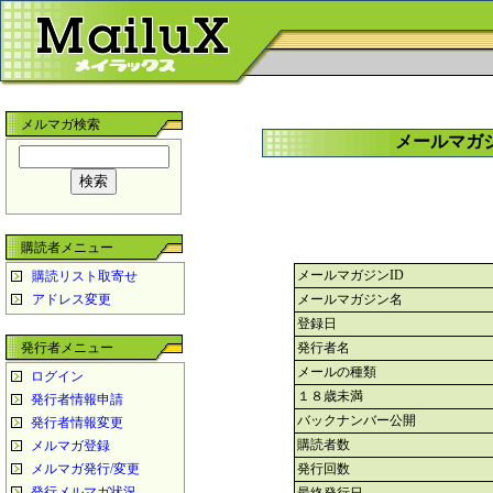
メルマガ検索
メールマガ
購読者メニュー
メールマガジンID
購読リスト取寄せ
アドレス変更
メールマガジン名
登録日
発行者メニュー
発行者名
メールの種類
ログイン
１８歳未満
発行者情報申請
バックナンバー公開
発行者情報変更
購読者数
メルマガ登録
メルマガ発行/変更
発行回数
発行メルマガ状況