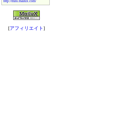
http://mini.mailux.com/
[
アフィリエイト
]