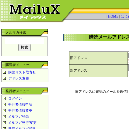
|
HOME
|
はじ
メルマガ検索
購読メールアドレ
旧アドレス
購読者メニュー
新アドレス
購読リスト取寄せ
アドレス変更
発行者メニュー
旧アドレスに確認のメールを送信し
ログイン
発行者情報申請
発行者情報変更
メルマガ登録
メルマガ発行/変更
発行メルマガ状況