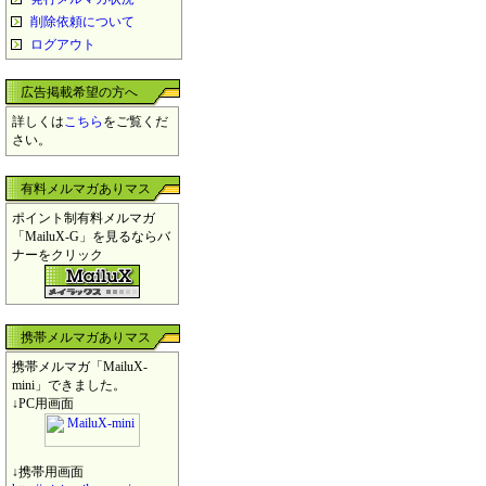
削除依頼について
ログアウト
広告掲載希望の方へ
詳しくは
こちら
をご覧くだ
さい。
有料メルマガありマス
ポイント制有料メルマガ
「MailuX-G」を見るならバ
ナーをクリック
携帯メルマガありマス
携帯メルマガ「MailuX-
mini」できました。
↓PC用画面
↓携帯用画面