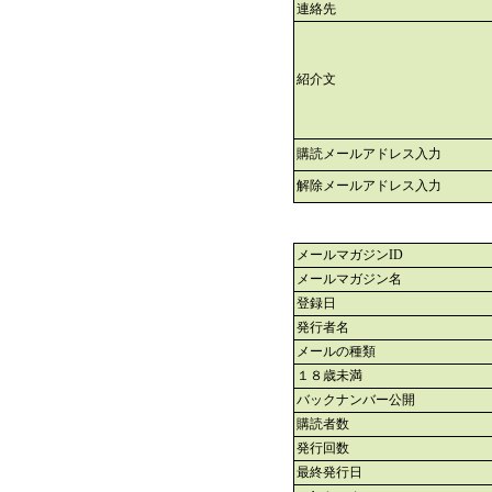
連絡先
紹介文
購読メールアドレス入力
解除メールアドレス入力
メールマガジンID
メールマガジン名
登録日
発行者名
メールの種類
１８歳未満
バックナンバー公開
購読者数
発行回数
最終発行日