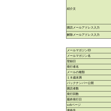
紹介文
購読メールアドレス入力
解除メールアドレス入力
メールマガジンID
メールマガジン名
登録日
発行者名
メールの種類
１８歳未満
バックナンバー公開
購読者数
発行回数
最終発行日
webページ
連絡先