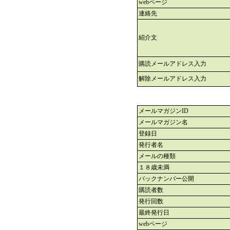
webページ
連絡先
紹介文
購読メールアドレス入力
解除メールアドレス入力
メールマガジンID
メールマガジン名
登録日
発行者名
メールの種類
１８歳未満
バックナンバー公開
購読者数
発行回数
最終発行日
webページ