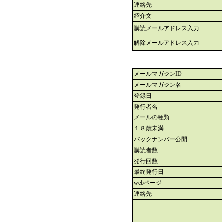
連絡先
紹介文
購読メールアドレス入力
解除メールアドレス入力
メールマガジンID
メールマガジン名
登録日
発行者名
メールの種類
１８歳未満
バックナンバー公開
購読者数
発行回数
最終発行日
webページ
連絡先