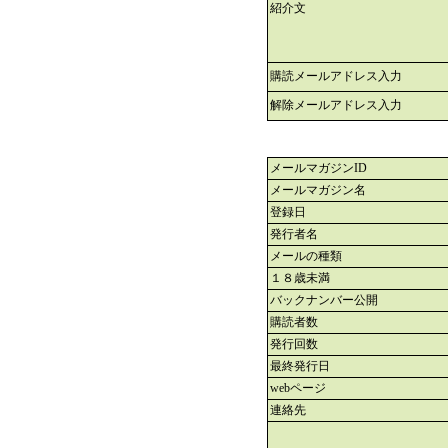
紹介文
購読メールアドレス入力
解除メールアドレス入力
メールマガジンID
メールマガジン名
登録日
発行者名
メールの種類
１８歳未満
バックナンバー公開
購読者数
発行回数
最終発行日
webページ
連絡先