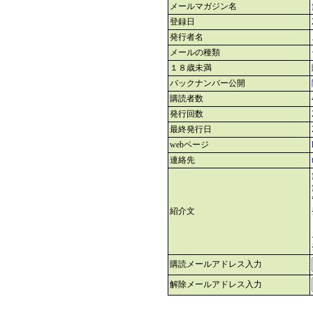
メールマガジン名
登録日
発行者名
メールの種類
１８歳未満
バックナンバー公開
購読者数
発行回数
最終発行日
webページ
連絡先
紹介文
購読メールアドレス入力
解除メールアドレス入力