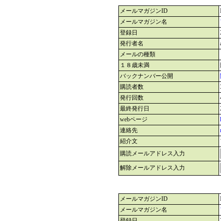
メールマガジンID
メールマガジン名
登録日
発行者名
メールの種類
１８歳未満
バックナンバー公開
購読者数
発行回数
最終発行日
webページ
連絡先
紹介文
購読メールアドレス入力
解除メールアドレス入力
メールマガジンID
メールマガジン名
登録日