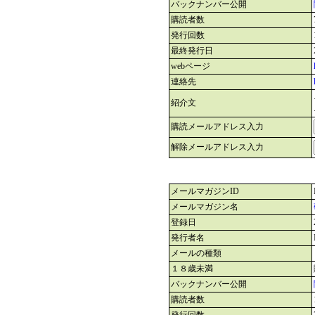
バックナンバー公開
購読者数
発行回数
最終発行日
webページ
連絡先
紹介文
購読メールアドレス入力
解除メールアドレス入力
メールマガジンID
メールマガジン名
登録日
発行者名
メールの種類
１８歳未満
バックナンバー公開
購読者数