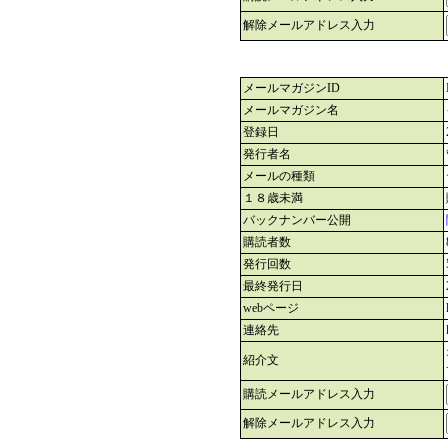
解除メールアドレス入力
メールマガジンID
メールマガジン名
登録日
発行者名
メールの種類
１８歳未満
バックナンバー公開
購読者数
発行回数
最終発行日
webページ
連絡先
紹介文
購読メールアドレス入力
解除メールアドレス入力