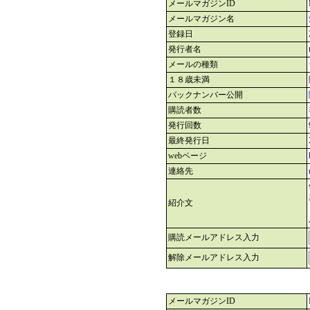
メールマガジンID
メールマガジン名
登録日
発行者名
メールの種類
１８歳未満
バックナンバー公開
購読者数
発行回数
最終発行日
webページ
連絡先
紹介文
購読メールアドレス入力
解除メールアドレス入力
メールマガジンID