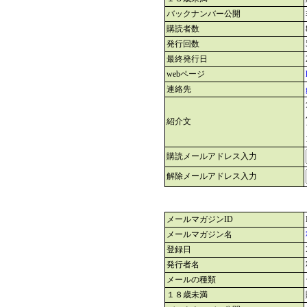
バックナンバー公開
購読者数
発行回数
最終発行日
webページ
連絡先
紹介文
購読メールアドレス入力
解除メールアドレス入力
メールマガジンID
メールマガジン名
登録日
発行者名
メールの種類
１８歳未満