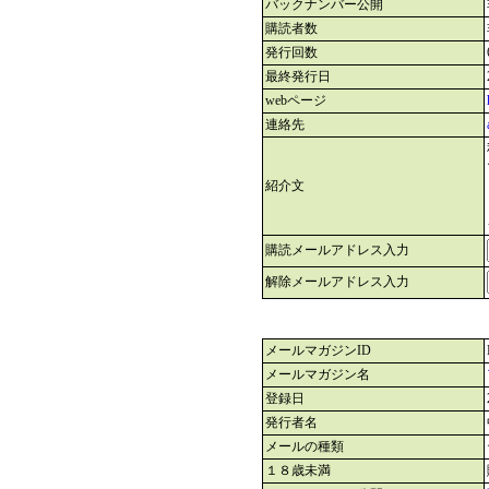
バックナンバー公開
購読者数
発行回数
最終発行日
webページ
連絡先
紹介文
購読メールアドレス入力
解除メールアドレス入力
メールマガジンID
メールマガジン名
登録日
発行者名
メールの種類
１８歳未満