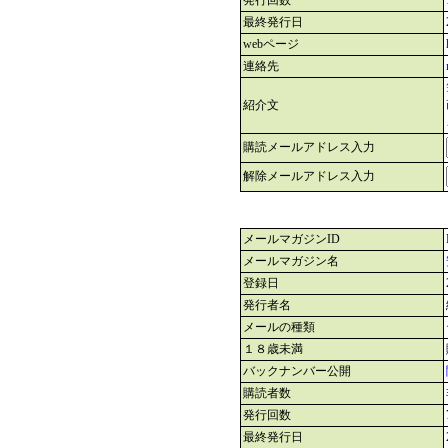
発行回数
最終発行日
webページ
連絡先
紹介文
購読メールアドレス入力
解除メールアドレス入力
メールマガジンID
メールマガジン名
登録日
発行者名
メールの種類
１８歳未満
バックナンバー公開
購読者数
発行回数
最終発行日