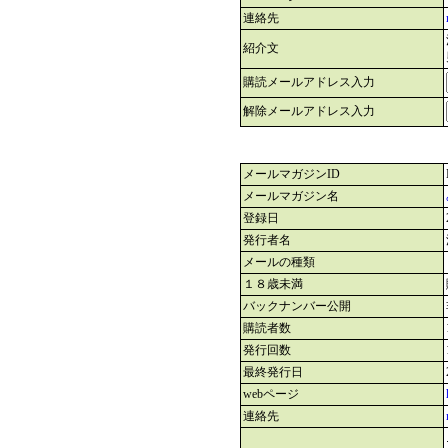
連絡先
紹介文
購読メールアドレス入力
解除メールアドレス入力
メールマガジンID
メールマガジン名
登録日
発行者名
メールの種類
１８歳未満
バックナンバー公開
購読者数
発行回数
最終発行日
webページ
連絡先