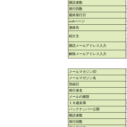
購読者数
発行回数
最終発行日
webページ
連絡先
紹介文
購読メールアドレス入力
解除メールアドレス入力
メールマガジンID
メールマガジン名
登録日
発行者名
メールの種類
１８歳未満
バックナンバー公開
購読者数
発行回数