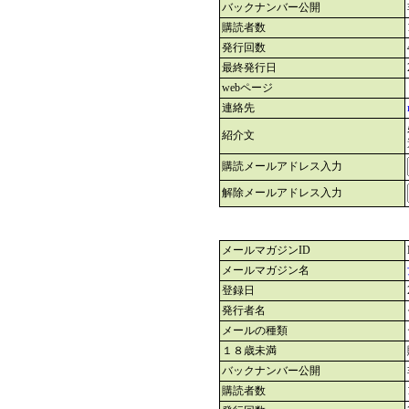
バックナンバー公開
購読者数
発行回数
最終発行日
webページ
連絡先
紹介文
購読メールアドレス入力
解除メールアドレス入力
メールマガジンID
メールマガジン名
登録日
発行者名
メールの種類
１８歳未満
バックナンバー公開
購読者数