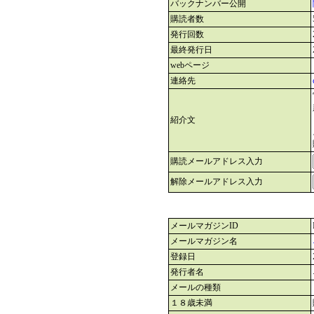
バックナンバー公開
購読者数
発行回数
最終発行日
webページ
連絡先
紹介文
購読メールアドレス入力
解除メールアドレス入力
メールマガジンID
メールマガジン名
登録日
発行者名
メールの種類
１８歳未満