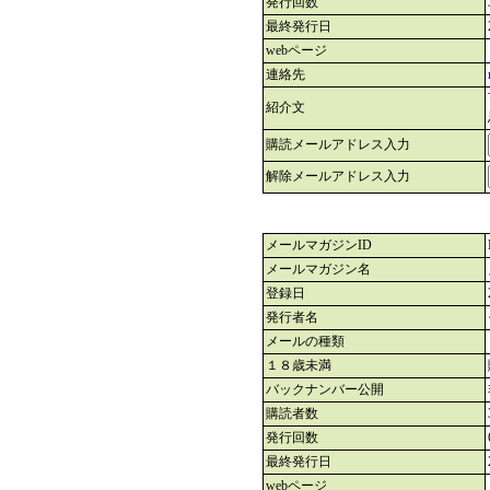
発行回数
最終発行日
webページ
連絡先
紹介文
購読メールアドレス入力
解除メールアドレス入力
メールマガジンID
メールマガジン名
登録日
発行者名
メールの種類
１８歳未満
バックナンバー公開
購読者数
発行回数
最終発行日
webページ