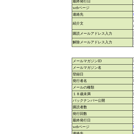
最終発行日
webページ
連絡先
紹介文
購読メールアドレス入力
解除メールアドレス入力
メールマガジンID
メールマガジン名
登録日
発行者名
メールの種類
１８歳未満
バックナンバー公開
購読者数
発行回数
最終発行日
webページ
連絡先