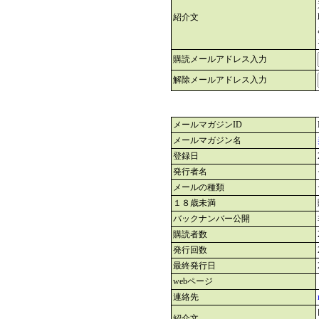
紹介文
購読メールアドレス入力
解除メールアドレス入力
メールマガジンID
メールマガジン名
登録日
発行者名
メールの種類
１８歳未満
バックナンバー公開
購読者数
発行回数
最終発行日
webページ
連絡先
紹介文