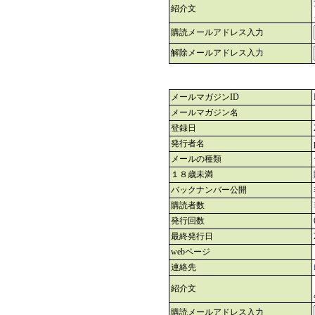
紹介文
購読メールアドレス入力
解除メールアドレス入力
メールマガジンID
メールマガジン名
登録日
発行者名
メールの種類
１８歳未満
バックナンバー公開
購読者数
発行回数
最終発行日
webページ
連絡先
紹介文
購読メールアドレス入力