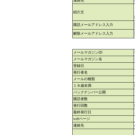
連絡先
紹介文
購読メールアドレス入力
解除メールアドレス入力
メールマガジンID
メールマガジン名
登録日
発行者名
メールの種類
１８歳未満
バックナンバー公開
購読者数
発行回数
最終発行日
webページ
連絡先