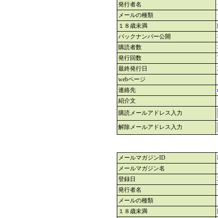
発行者名
メールの種類
１８歳未満
バックナンバー公開
購読者数
発行回数
最終発行日
webページ
連絡先
紹介文
購読メールアドレス入力
解除メールアドレス入力
メールマガジンID
メールマガジン名
登録日
発行者名
メールの種類
１８歳未満