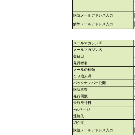
購読メールアドレス入力
解除メールアドレス入力
メールマガジンID
メールマガジン名
登録日
発行者名
メールの種類
１８歳未満
バックナンバー公開
購読者数
発行回数
最終発行日
webページ
連絡先
紹介文
購読メールアドレス入力