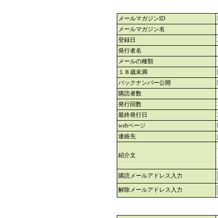
メールマガジンID
メールマガジン名
登録日
発行者名
メールの種類
１８歳未満
バックナンバー公開
購読者数
発行回数
最終発行日
webページ
連絡先
紹介文
購読メールアドレス入力
解除メールアドレス入力