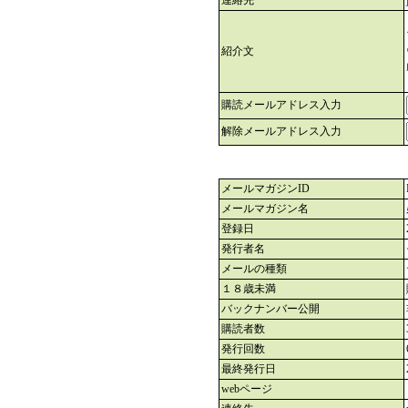
連絡先
紹介文
購読メールアドレス入力
解除メールアドレス入力
メールマガジンID
メールマガジン名
登録日
発行者名
メールの種類
１８歳未満
バックナンバー公開
購読者数
発行回数
最終発行日
webページ