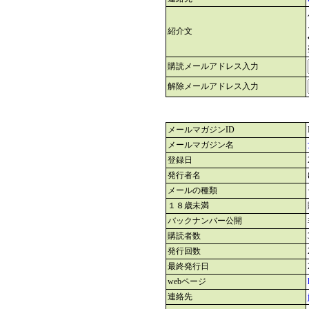
紹介文
購読メールアドレス入力
解除メールアドレス入力
メールマガジンID
メールマガジン名
登録日
発行者名
メールの種類
１８歳未満
バックナンバー公開
購読者数
発行回数
最終発行日
webページ
連絡先