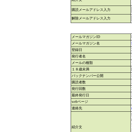
購読メールアドレス入力
解除メールアドレス入力
メールマガジンID
メールマガジン名
登録日
発行者名
メールの種類
１８歳未満
バックナンバー公開
購読者数
発行回数
最終発行日
webページ
連絡先
紹介文