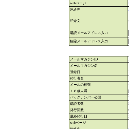
webページ
連絡先
紹介文
購読メールアドレス入力
解除メールアドレス入力
メールマガジンID
メールマガジン名
登録日
発行者名
メールの種類
１８歳未満
バックナンバー公開
購読者数
発行回数
最終発行日
webページ