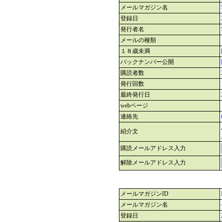
メールマガジン名
登録日
発行者名
メールの種類
１８歳未満
バックナンバー公開
購読者数
発行回数
最終発行日
webページ
連絡先
紹介文
購読メールアドレス入力
解除メールアドレス入力
メールマガジンID
メールマガジン名
登録日