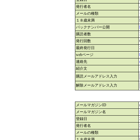
発行者名
メールの種類
１８歳未満
バックナンバー公開
購読者数
発行回数
最終発行日
webページ
連絡先
紹介文
購読メールアドレス入力
解除メールアドレス入力
メールマガジンID
メールマガジン名
登録日
発行者名
メールの種類
１８歳未満