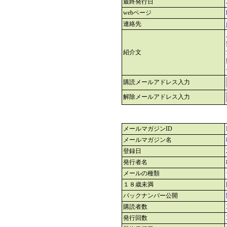
最終発行日
webページ
連絡先
紹介文
購読メールアドレス入力
解除メールアドレス入力
メールマガジンID
メールマガジン名
登録日
発行者名
メールの種類
１８歳未満
バックナンバー公開
購読者数
発行回数