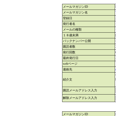
メールマガジンID
メールマガジン名
登録日
発行者名
メールの種類
１８歳未満
バックナンバー公開
購読者数
発行回数
最終発行日
webページ
連絡先
紹介文
購読メールアドレス入力
解除メールアドレス入力
メールマガジンID