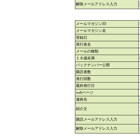
解除メールアドレス入力
メールマガジンID
メールマガジン名
登録日
発行者名
メールの種類
１８歳未満
バックナンバー公開
購読者数
発行回数
最終発行日
webページ
連絡先
紹介文
購読メールアドレス入力
解除メールアドレス入力